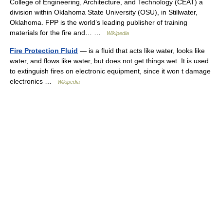
College of Engineering, Architecture, and Technology (CEAT) a
division within Oklahoma State University (OSU), in Stillwater,
Oklahoma. FPP is the world’s leading publisher of training
materials for the fire and… …
Wikipedia
Fire Protection Fluid
— is a fluid that acts like water, looks like
water, and flows like water, but does not get things wet. It is used
to extinguish fires on electronic equipment, since it won t damage
electronics …
Wikipedia