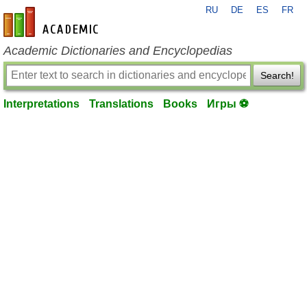
RU
DE
ES
FR
en-academic.com
Academic Dictionaries and Encyclopedias
Search!
Interpretations
Translations
Books
Игры ⚽